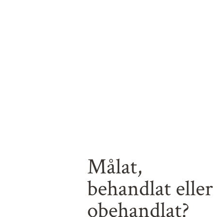
Målat,
behandlat eller
obehandlat?