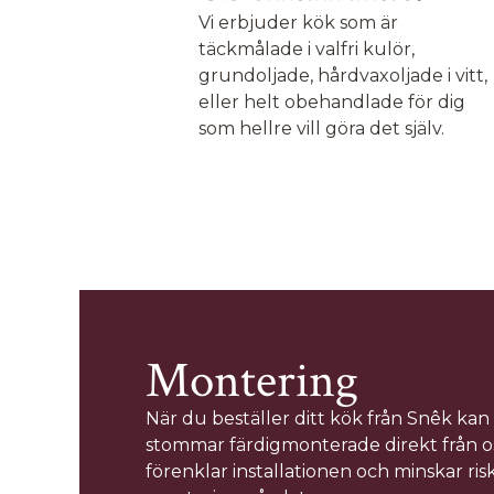
Vi erbjuder kök som är
täckmålade i valfri kulör,
grundoljade, hårdvaxoljade i vitt,
eller helt obehandlade för dig
som hellre vill göra det själv.
Montering
När du beställer ditt kök från Snêk kan d
stommar färdigmonterade direkt från oss
förenklar installationen och minskar risk