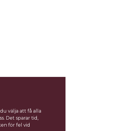
u välja att få alla
. Det sparar tid,
en för fel vid