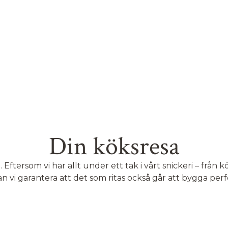
Din köksresa
 Eftersom vi har allt under ett tak i vårt snickeri – från k
an vi garantera att det som ritas också går att bygga perf