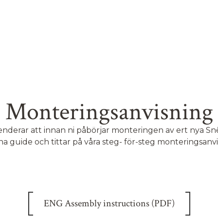
Monteringsanvisning
derar att innan ni påbörjar monteringen av ert nya Sn
 guide och tittar på våra steg- för-steg monteringsanvi
ENG Assembly instructions (PDF)