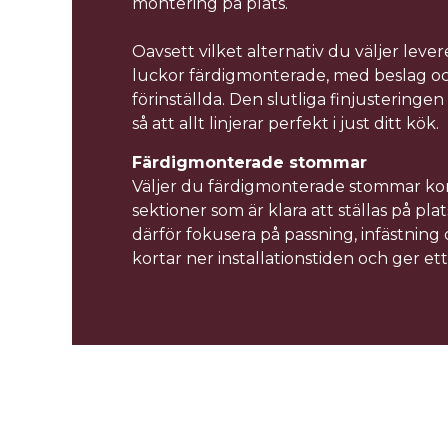
montering på plats.
Oavsett vilket alternativ du väljer lever
luckor färdigmonterade, med beslag o
förinställda. Den slutliga finjusteringen 
så att allt linjerar perfekt i just ditt kök.
Färdigmonterade stommar
Väljer du färdigmonterade stommar ko
sektioner som är klara att ställas på pla
därför fokusera på passning, infästning o
kortar ner installationstiden och ger ett