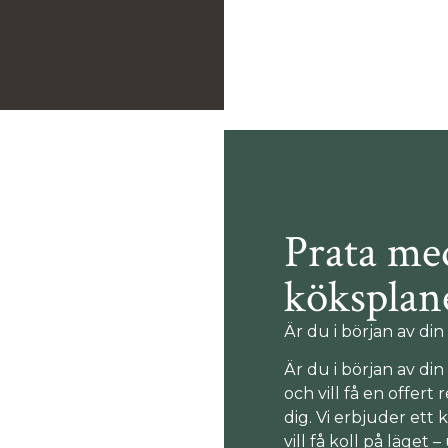
Prata me
köksplan
Är du i början av di
Är du i början av d
och vill få en offert
dig. Vi erbjuder ett 
vill få koll på läget –