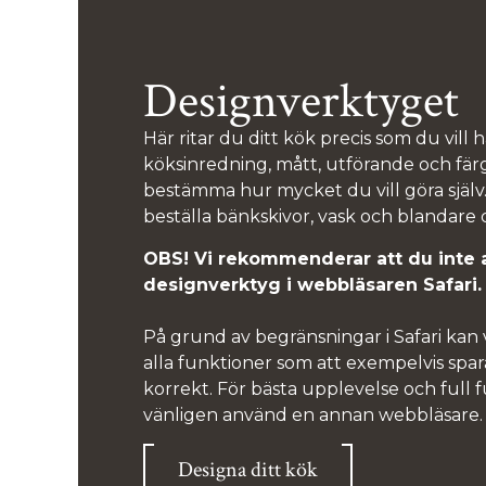
Designverktyget
Här ritar du ditt kök precis som du vill h
köksinredning, mått, utförande och fär
bestämma hur mycket du vill göra själ
beställa bänkskivor, vask och blandare d
OBS! Vi rekommenderar att du inte 
designverktyg i webbläsaren Safari.
På grund av begränsningar i Safari kan v
alla funktioner som att exempelvis spa
korrekt. För bästa upplevelse och full f
vänligen använd en annan webbläsare.
Designa ditt kök