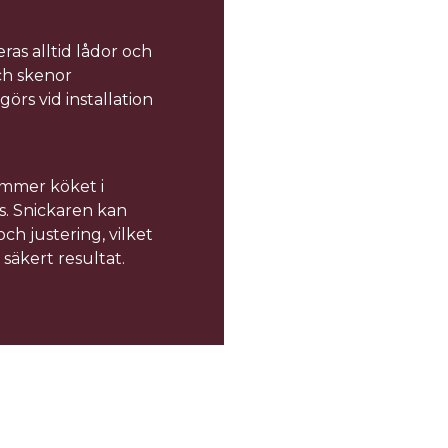
eras alltid lådor och
ch skenor
görs vid installation
mmer köket i
ts. Snickaren kan
ch justering, vilket
 säkert resultat.