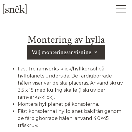
Montering av hylla
Välj monteringsanvisning
Fäst tre ramverks-klick/hyllkonsol på
hyllplanets undersida. De färdigborrade
hålen visar var de ska placeras. Använd skruv
3,5 x 15 med kullrig skalle (1 skruv per
ramverks-klick).
Montera hyllplanet på konsolerna.
Fäst konsolerna i hyllplanet bakifrån genom
de färdigborrade hålen, använd 4,0×45
träskruv.