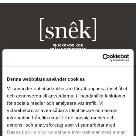
Denna webbplats använder cookies
Snêk
Vi använder enhetsidentifierare för att anpassa innehållet
Om Snêk
och annonserna till användarna, tillhandahålla funktioner
Hållbarhet
för sociala medier och analysera vår trafik. Vi
Visningsrum
vidarebefordrar även sådana identifierare och annan
Pressrum
information från din enhet till de sociala medier och
Artiklar
annons- och analysföretag som vi samarbetar med.
Dessa kan i sin tur kombinera informationen med annan