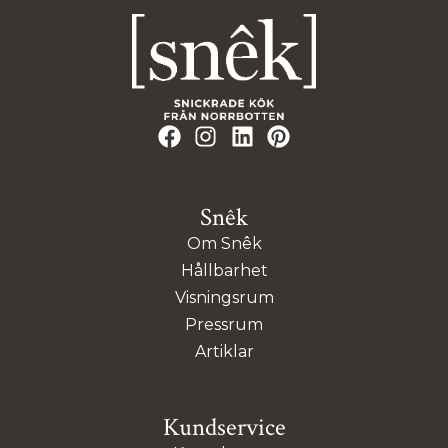
Snêk
Om Snêk
Hållbarhet
Visningsrum
Pressrum
Artiklar
Kundservice