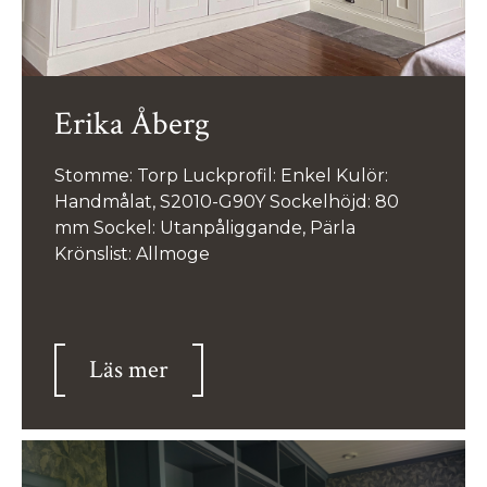
Erika Åberg
Stomme: Torp Luckprofil: Enkel Kulör:
Handmålat, S2010-G90Y Sockelhöjd: 80
mm Sockel: Utanpåliggande, Pärla
Krönslist: Allmoge
Läs mer