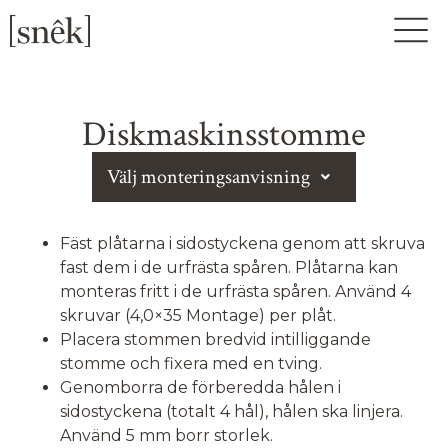
Diskmaskinsstomme
Välj monteringsanvisning
Fäst plåtarna i sidostyckena genom att skruva
fast dem i de urfrästa spåren. Plåtarna kan
monteras fritt i de urfrästa spåren. Använd 4
skruvar (4,0×35 Montage) per plåt.
Placera stommen bredvid intilliggande
stomme och fixera med en tving.
Genomborra de förberedda hålen i
sidostyckena (totalt 4 hål), hålen ska linjera.
Använd 5 mm borr storlek.