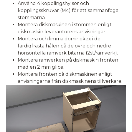
Använd 4 kopplingshylsor och
kopplingsskruvar (M4) för att sammanfoga
stommarna.
Montera diskmaskinen i stommen enligt
diskmaskin leverantörens anvisningar.
Montera och limma dominokex i de
färdigfrästa hålen på de övre och nedre
horisontella ramverk bitarna (2st/ramverk).
Montera ramverken på diskmaskin fronten
med en 2 mm glipa.
Montera fronten på diskmaskinen enligt
anvisningarna från diskmaskinens tillverkare.