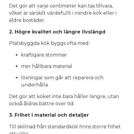
Det gör att varje centimeter kan tas tillvara,
vilket är särskilt värdefullt i mindre kök eller i
äldre bostäder.
2. Högre kvalitet och längre livslängd
Platsbyggda kök byggs ofta med:
kraftigare stommar
mer hållbara material
lösningar som går att reparera och
underhålla
Det gör att köket inte bara håller längre, utan
också åldras bättre över tid.
3. Frihet i material och detaljer
Till skillnad från standardkök finns större frihet
att välja: