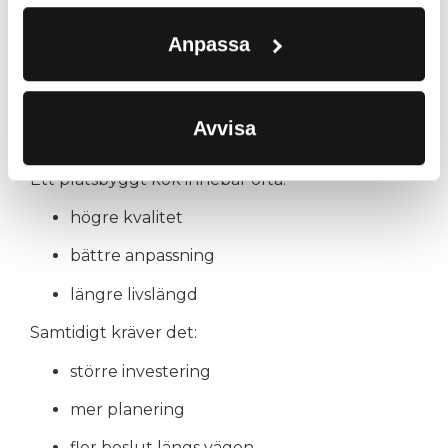
planerar att byta kök igen inom relativt
kort tid
Anpassa
Sammanfattning – är
platsbyggt kök värt det?
Avvisa
Ett platsbyggt kök innebär ofta:
högre kvalitet
bättre anpassning
längre livslängd
Samtidigt kräver det:
större investering
mer planering
fler beslut längs vägen