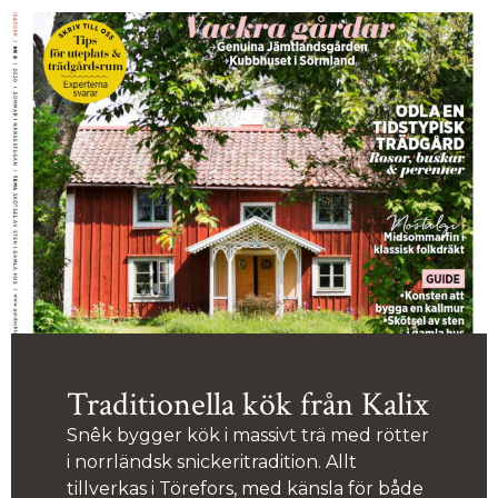
Traditionella kök från Kalix
Snêk bygger kök i massivt trä med rötter
i norrländsk snickeritradition. Allt
tillverkas i Törefors, med känsla för både