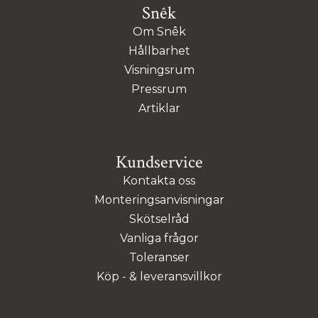
Snêk
Om Snêk
Hållbarhet
Visningsrum
Pressrum
Artiklar
Kundservice
Kontakta oss
Monteringsanvisningar
Skötselråd
Vanliga frågor
Toleranser
Köp - & leveransvillkor