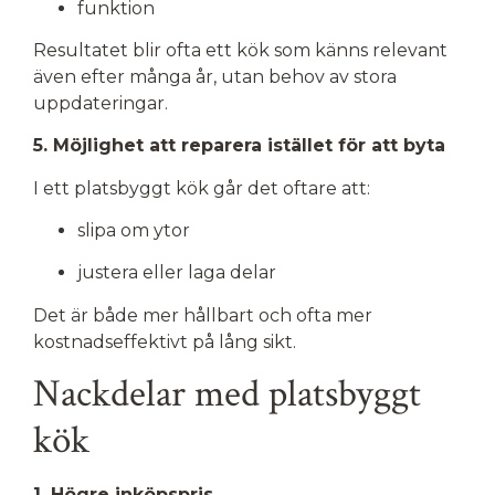
funktion
Resultatet blir ofta ett kök som känns relevant
även efter många år, utan behov av stora
uppdateringar.
5. Möjlighet att reparera istället för att byta
I ett platsbyggt kök går det oftare att:
slipa om ytor
justera eller laga delar
Det är både mer hållbart och ofta mer
kostnadseffektivt på lång sikt.
Nackdelar med platsbyggt
kök
1. Högre inköpspris