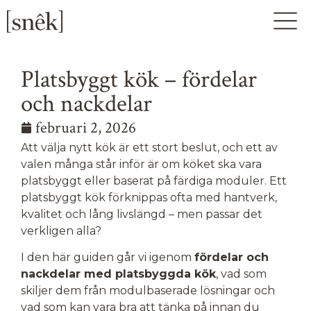
Platsbyggt kök – fördelar
och nackdelar
februari 2, 2026
Att välja nytt kök är ett stort beslut, och ett av
valen många står inför är om köket ska vara
platsbyggt eller baserat på färdiga moduler. Ett
platsbyggt kök förknippas ofta med hantverk,
kvalitet och lång livslängd – men passar det
verkligen alla?
I den här guiden går vi igenom
fördelar och
nackdelar med platsbyggda kök
, vad som
skiljer dem från modulbaserade lösningar och
vad som kan vara bra att tänka på innan du