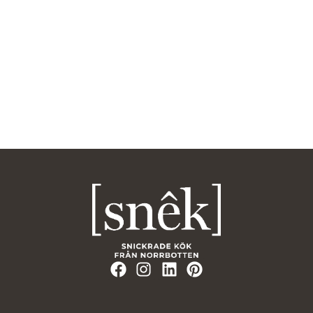
Oavsett om du har börjat skissa eller bara vill bolla en idé är
du välkommen att boka ett möte.
Vi hjälper dig att se vad som är möjligt och hur du kan börja.
Planera med oss