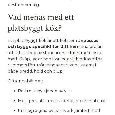
bestämmer dig.
Vad menas med ett
platsbyggt kök?
Ett platsbyggt kök är ett kök som
anpassas
och byggs specifikt för ditt hem
, snarare än
att sättas ihop av standardmoduler med fasta
mått. Skåp, lådor och lösningar tillverkas efter
rummets förutsättningar och kan justeras i
både bredd, höjd och djup.
Ofta innebär det:
Bättre utnyttjande av yta
Möjlighet att anpassa detaljer och material
En högre grad av hantverk jämfört med