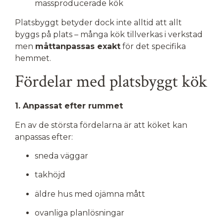
massproducerade kök
Platsbyggt betyder dock inte alltid att allt
byggs på plats – många kök tillverkas i verkstad
men
måttanpassas exakt
för det specifika
hemmet.
Fördelar med platsbyggt kök
1. Anpassat efter rummet
En av de största fördelarna är att köket kan
anpassas efter:
sneda väggar
takhöjd
äldre hus med ojämna mått
ovanliga planlösningar