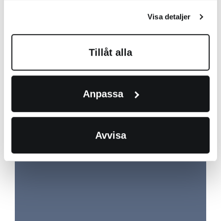
Visa detaljer
Tillåt alla
S 5005-G20Y
Anpassa
Museum Blå
Avvisa