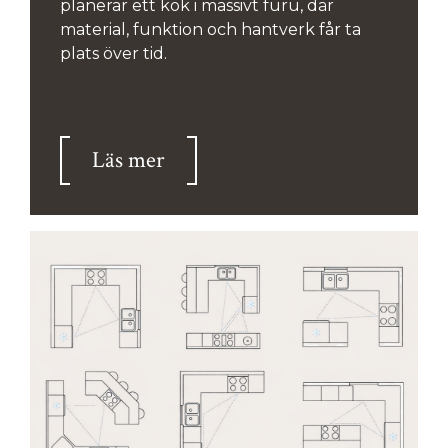
planerar ett kök i massivt furu, där
material, funktion och hantverk får ta
plats över tid.
Läs mer