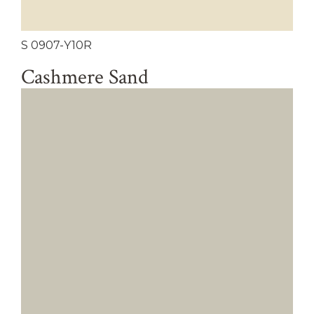
S 0907-Y10R
Cashmere Sand