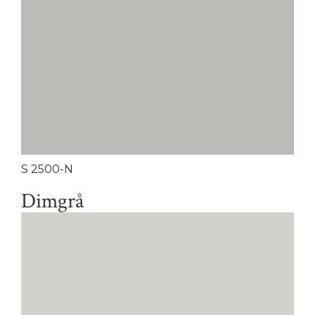
S 2500-N
Dimgrå