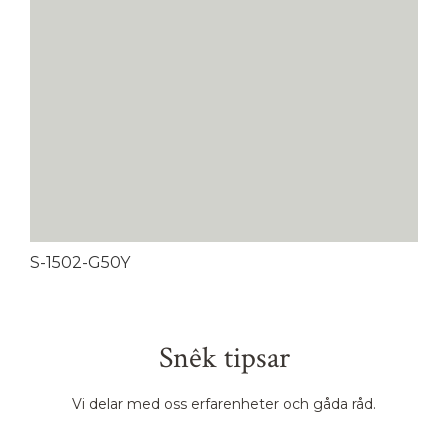
S-1502-G50Y
Snêk tipsar
Vi delar med oss erfarenheter och gåda råd.