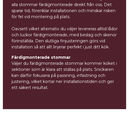
alla stommar färdigmonterade direkt från oss. Det
sparar tid, förenklar installationen och minskar risken
för fel vid montering på plats.
Oavsett vilket alternativ du väljer levereras alltid lådor
och luckor färdigmonterade, med beslag och skenor
förinställda. Den slutliga finjusteringen görs vid
installation så att allt linjerar perfekt i just ditt kök.
Färdigmonterade stommar
Väljer du färdigmonterade stommar kommer köket i
sektioner som är klara att ställas på plats. Snickaren
kan därför fokusera på passning, infästning och
justering, vilket kortar ner installationstiden och ger
ett säkert resultat.