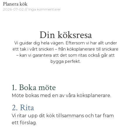
Planera kök
2026-07-02
Inga kommentarer
Din köksresa
Vi guidar dig hela vägen. Eftersom vi har allt under
ett tak i vårt snickeri – från köksplanerare till snickare
– kan vi garantera att det som ritas också går att
bygga perfekt.
1. Boka möte
Möte bokas med en av våra köksplanerare.
2. Rita
Vi ritar upp dit kök tillsammans och tar fram
ett förslag.