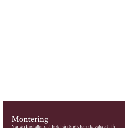
Montering
När du beställer ditt kök från Snêk kan du välja att få