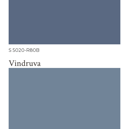
S 5020-R80B
Vindruva