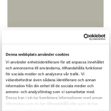
S 3005-G80Y
Carmel Grön
Denna webbplats använder cookies
Vi använder enhetsidentifierare för att anpassa innehållet
och annonserna till användarna, tillhandahålla funktioner
för sociala medier och analysera vår trafik. Vi
vidarebefordrar även sådana identifierare och annan
information från din enhet till de sociala medier och
annons- och analysföretag som vi samarbetar med.
Dessa kan i sin tur kombinera informationen med annan
information som du har tillhandahållit eller som de har
samlat in när du har använt deras tjänster.