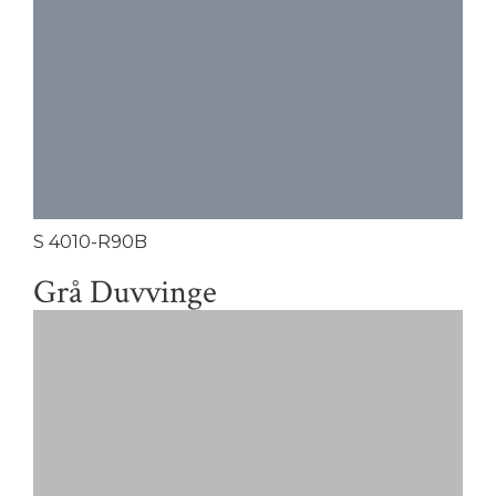
S 4010-R90B
Grå Duvvinge