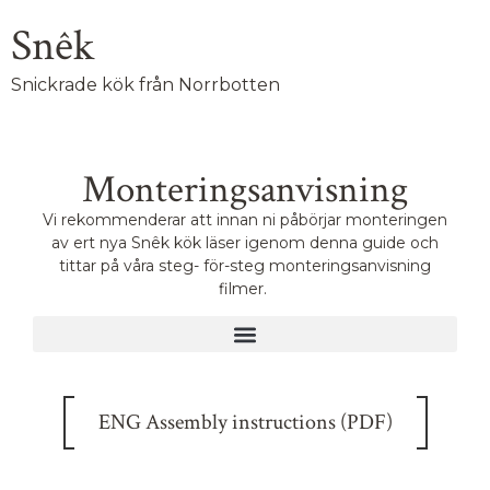
Snêk
Snickrade kök från Norrbotten
Monteringsanvisning
Vi rekommenderar att innan ni påbörjar monteringen
av ert nya Snêk kök läser igenom denna guide och
tittar på våra steg- för-steg monteringsanvisning
filmer.
ENG Assembly instructions (PDF)