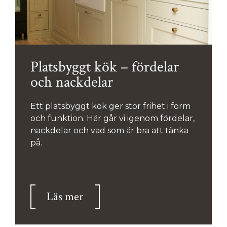
Platsbyggt kök – fördelar
och nackdelar
Ett platsbyggt kök ger stor frihet i form
och funktion. Här går vi igenom fördelar,
nackdelar och vad som är bra att tänka
på.
Läs mer