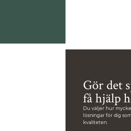
Gör det s
få hjälp 
Du väljer hur mycket 
lösningar för dig so
kvaliteten.