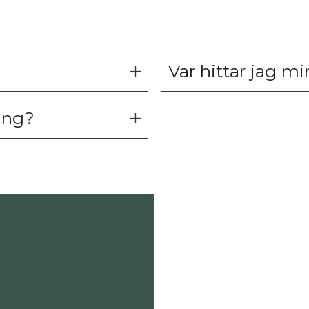
Var hittar jag m
ning?