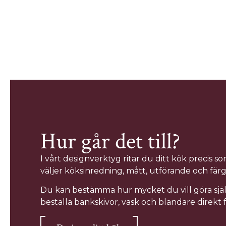
Hur går det till?
I vårt designverktyg ritar du ditt kök precis so
väljer köksinredning, mått, utförande och färg
Du kan bestämma hur mycket du vill göra sjä
beställa bänkskivor, vask och blandare direkt f