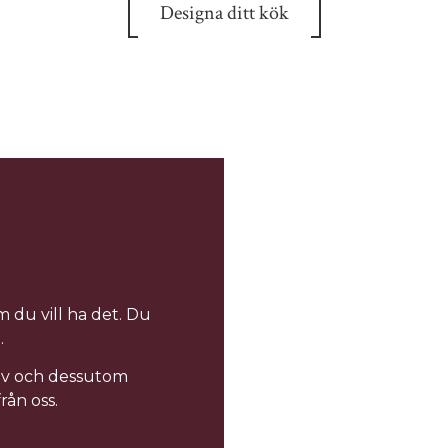
Designa ditt kök
m du vill ha det. Du
.
lv och dessutom
rån oss.