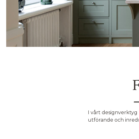
F
I vårt designverktyg 
utförande och inred