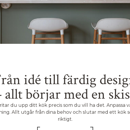
rån idé till färdig desi
– allt börjar med en skis
ritar du upp ditt kök precis som du vill ha det. Anpassa var
ning. Allt utgår från dina behov och slutar med ett kö
riktigt.