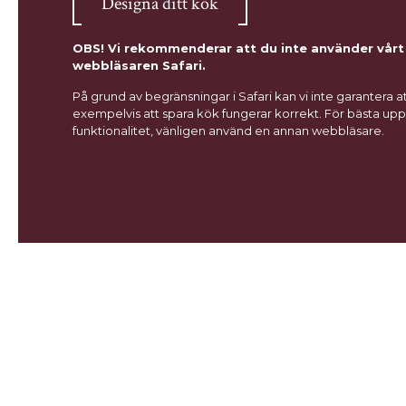
Designa ditt kök
OBS! Vi rekommenderar att du inte använder vårt
webbläsaren Safari.
På grund av begränsningar i Safari kan vi inte garantera a
exempelvis att spara kök fungerar korrekt. För bästa uppl
funktionalitet, vänligen använd en annan webbläsare.