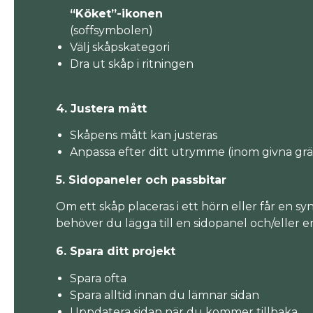
“Köket”-ikonen
(soffsymbolen)
Välj skåpskategori
Dra ut skåp i ritningen
4. Justera mått
Skåpens mått kan justeras
Anpassa efter ditt utrymme (inom givna grä
5. Sidopaneler och passbitar
Om ett skåp placeras i ett hörn eller får en syn
behöver du lägga till en sidopanel och/eller en
6. Spara ditt projekt
Spara ofta
Spara alltid innan du lämnar sidan
Uppdatera sidan när du kommer tillbaka