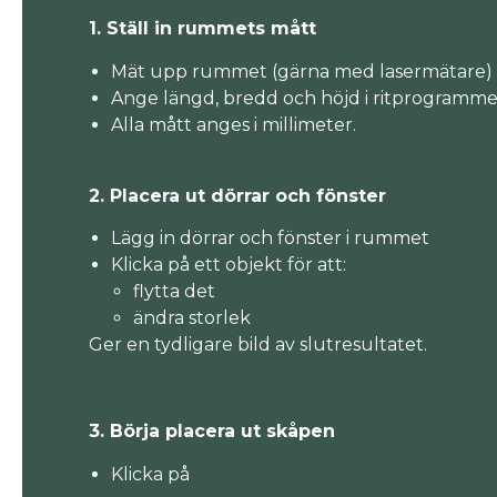
1. Ställ in rummets mått
Mät upp rummet (gärna med lasermätare)
Ange längd, bredd och höjd i ritprogramme
Alla mått anges i millimeter.
2. Placera ut dörrar och fönster
Lägg in dörrar och fönster i rummet
Klicka på ett objekt för att:
flytta det
ändra storlek
Ger en tydligare bild av slutresultatet.
3. Börja placera ut skåpen
Klicka på