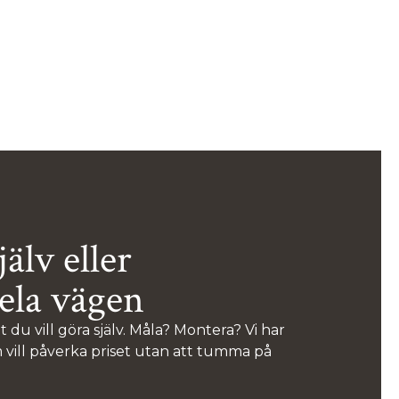
jälv eller
hela vägen
du vill göra själv. Måla? Montera? Vi har
m vill påverka priset utan att tumma på