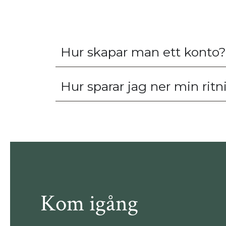
Hur skapar man ett konto?
Hur sparar jag ner min rit
Kom igång