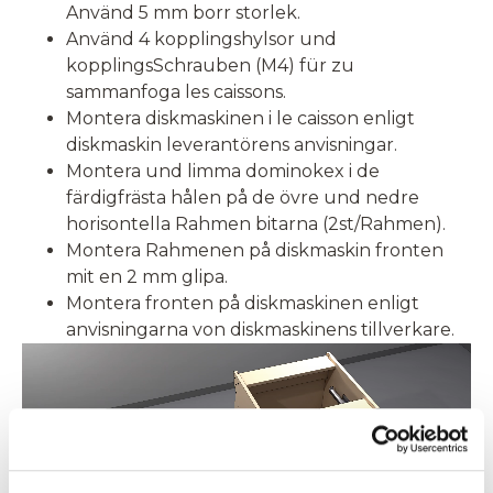
Använd 5 mm borr storlek.
Använd 4 kopplingshylsor und
kopplingsSchrauben (M4) für zu
sammanfoga les caissons.
Montera diskmaskinen i le caisson enligt
diskmaskin leverantörens anvisningar.
Montera und limma dominokex i de
färdigfrästa hålen på de övre und nedre
horisontella Rahmen bitarna (2st/Rahmen).
Montera Rahmenen på diskmaskin fronten
mit en 2 mm glipa.
Montera fronten på diskmaskinen enligt
anvisningarna von diskmaskinens tillverkare.