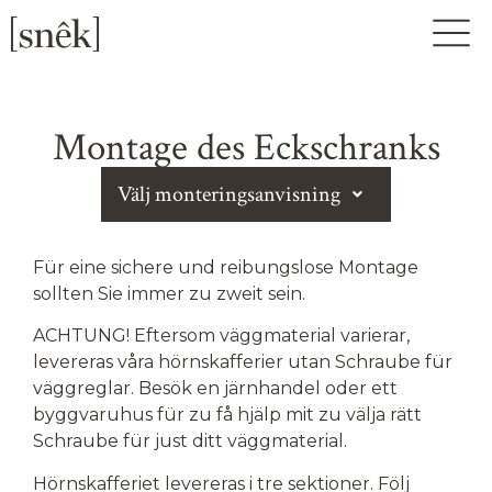
Montage des Eckschranks
Välj monteringsanvisning
Für eine sichere und reibungslose Montage
sollten Sie immer zu zweit sein.
ACHTUNG!
Eftersom väggmaterial varierar,
levereras våra hörnskafferier utan Schraube für
väggreglar. Besök en järnhandel oder ett
byggvaruhus für zu få hjälp mit zu välja rätt
Schraube für just ditt väggmaterial.
Hörnskafferiet levereras i tre sektioner. Följ