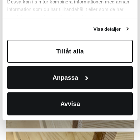
Dessa kan i sin tur kombinera informationen med annan
information som du har tillhandahållit eller som de har
samlat in när du har använt deras tjänster.
Visa detaljer
Tillåt alla
Anpassa
Avvisa