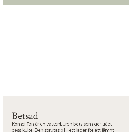
Betsad
Kombi Ton är en vattenburen bets som ger träet
dess kulör. Den sprutas på i ett lager för ett jämnt