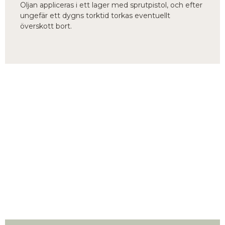
Oljan appliceras i ett lager med sprutpistol, och efter
ungefär ett dygns torktid torkas eventuellt
överskott bort.