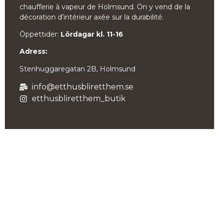
chaufferie à vapeur de Holmsund. On y vend de la
décoration d’intérieur axée sur la durabilité.
Öppettider:
Lördagar kl. 11-16
Adress:
Stenhuggaregatan 2B, Holmsund
info@etthusbliretthem.se
etthusbliretthem_butik