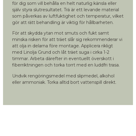
för dig som vill behålla en helt naturlig känsla eller
själv styra slutresultatet. Trä är ett levande material
som påverkas av luftfuktighet och temperatur, vilket
gör att rätt behandling är viktig för hållbarheten.
För att skydda ytan mot smuts och fukt samt
minska risken för att träet slår sig rekommenderar vi
att olja in delarna före montage. Applicera rikligt
med Linolja Grund och låt träet suga i cirka 1-2
timmar. Arbeta därefter in eventuellt överskott i
fiberriktningen och torka torrt med en luddfri trasa.
Undvik rengöringsmedel med slipmedel, alkohol
eller ammoniak. Torka alltid bort vattenspill direkt.