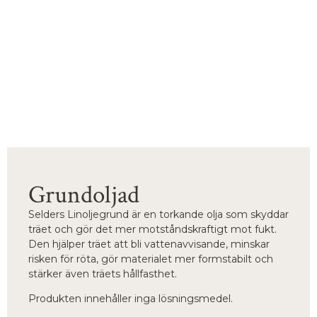
Grundoljad
Selders Linoljegrund är en torkande olja som skyddar
träet och gör det mer motståndskraftigt mot fukt.
Den hjälper träet att bli vattenavvisande, minskar
risken för röta, gör materialet mer formstabilt och
stärker även träets hållfasthet.
Produkten innehåller inga lösningsmedel.