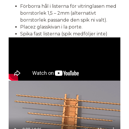
Förborra hål i listerna för vitringlasen med
borrstorlek 1,5 – 2mm (alternativt
borrstorlek passande den spik ni valt).
Placez glasskivan i la porte.
Spika fast listerna (spik medföljer inte)