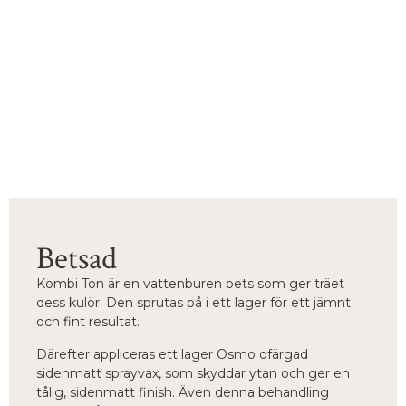
Betsad
Kombi Ton är en vattenburen bets som ger träet
dess kulör. Den sprutas på i ett lager för ett jämnt
och fint resultat.
Därefter appliceras ett lager Osmo ofärgad
sidenmatt sprayvax, som skyddar ytan och ger en
tålig, sidenmatt finish. Även denna behandling