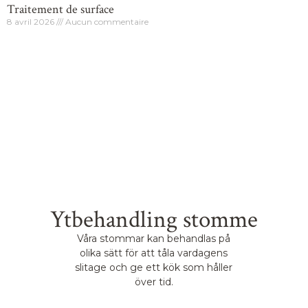
Traitement de surface
8 avril 2026
Aucun commentaire
Ytbehandling stomme
Våra stommar kan behandlas på
olika sätt för att tåla vardagens
slitage och ge ett kök som håller
över tid.