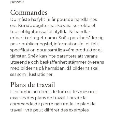
passée.
Commandes
Du måste ha fyllt 18 år pour de handla hos
oss. Kunduppgifterna ska vara korrekta et
tous obligatoriska fält ifyllda. Ni handlar
enbart i ert eget namn. Snêk pourbehåller sig
pour publiceringsfel, informationsfel et fel i
specifikation pour samtliga våra produkter et
tjänster. Snêk kan inte garantera att varans
utseende och beskaffenhet stämmer överens
med bilderna på hemsidan, då bilderna skall
ses som illustrationer.
Plans de travail
Il incombe au client de fournir les mesures
exactes des plans de travail. Lors de la
commande de pierre naturelle, le plan de
travail livré peut différer des exemples