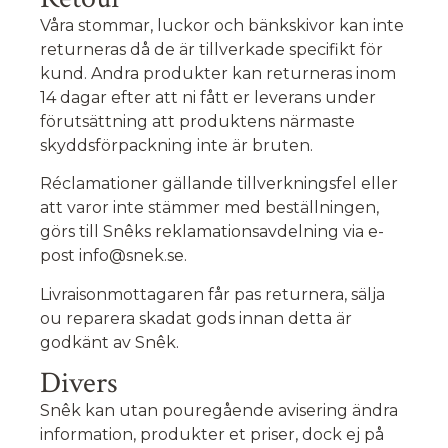
Våra stommar, luckor och bänkskivor kan inte
returneras då de är tillverkade specifikt för
kund. Andra produkter kan returneras inom
14 dagar efter att ni fått er leverans under
förutsättning att produktens närmaste
skyddsförpackning inte är bruten.
Réclamationer gällande tillverkningsfel eller
att varor inte stämmer med beställningen,
görs till Snêks reklamationsavdelning via e-
post
info@snek.se
.
Livraisonmottagaren får pas returnera, sälja
ou reparera skadat gods innan detta är
godkänt av Snêk.
Divers
Snêk kan utan pouregående avisering ändra
information, produkter et priser, dock ej på