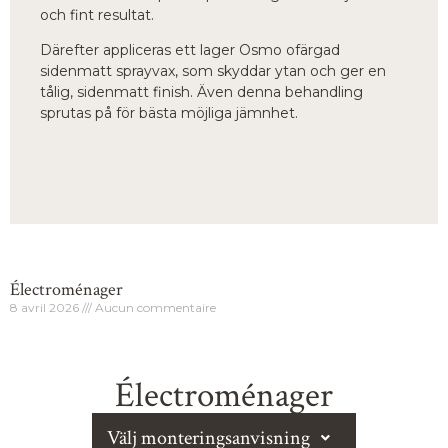
och fint resultat.
Därefter appliceras ett lager Osmo ofärgad
sidenmatt sprayvax, som skyddar ytan och ger en
tålig, sidenmatt finish. Även denna behandling
sprutas på för bästa möjliga jämnhet.
Électroménager
8 avril 2026
Aucun commentaire
Électroménager
Välj monteringsanvisning