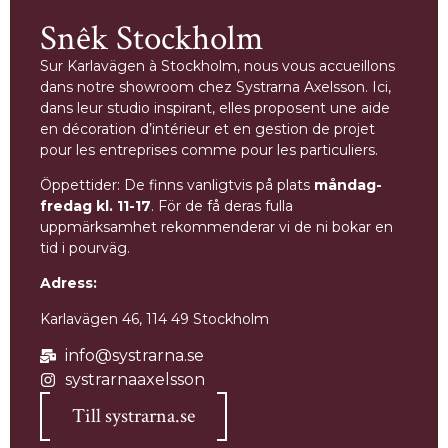
Snêk Stockholm
Sur Karlavägen à Stockholm, nous vous accueillons
dans notre showroom chez Systrarna Axelsson. Ici,
dans leur studio inspirant, elles proposent une aide
en décoration d’intérieur et en gestion de projet
pour les entreprises comme pour les particuliers.
Öppettider: De finns vanligtvis på plats
måndag-
fredag kl. 11-17
. För de få deras fulla
uppmärksamhet rekommenderar vi de ni bokar en
tid i pourväg.
Adress:
Karlavägen 46, 114 49 Stockholm
info@systrarna.se
systrarnaaxelsson
Till systrarna.se