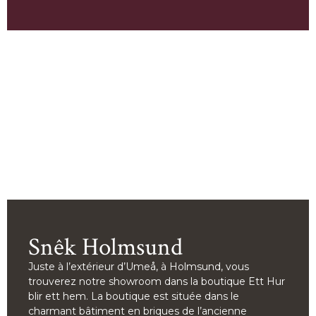
Snêk Holmsund
Juste à l’extérieur d’Umeå, à Holmsund, vous
trouverez notre showroom dans la boutique Ett Hur
blir ett hem. La boutique est située dans le
charmant bâtiment en briques de l’ancienne