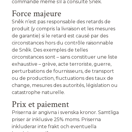
commande même s’il a consulté Snêk.
Force majeure
Snêk n’est pas responsable des retards de
produit (y compris la livraison et les mesures
de garantie) si le retard est causé par des
circonstances hors du contrôle raisonnable
de Snêk. Des exemples de telles
circonstances sont – sans constituer une liste
exhaustive – grève, acte terroriste,
guerre,
perturbations de fournisseurs, de transport
ou de production, fluctuations des taux de
change, mesures des autorités, législation ou
catastrophe naturelle.
Prix et paiement
Priserna är angivna i svenska kronor. Samtliga
priser är inklusive 25% moms. Priserna
inkluderar inte frakt och eventuella