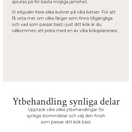
sprutas på för bästa möjliga jämnhet.
Vi erbjuder flera olika kulörer på våra betser. För att
få veta mer om vilka färger som finns tillgängliga
och vad som passar bäst i just ditt kök är du
välkommen att prata med en av våra köksplanerare.
Ytbehandling synliga delar
Upptäck våra olika ytbehandlingar för
synliga stommdelar och välj den finish
som passar ditt kök bäst.