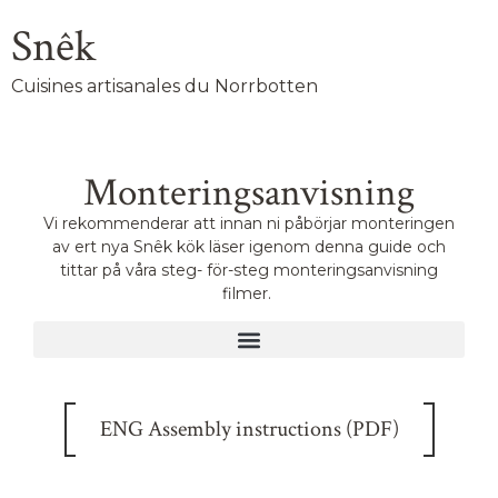
Snêk
Cuisines artisanales du Norrbotten
Monteringsanvisning
Vi rekommenderar att innan ni påbörjar monteringen
av ert nya Snêk kök läser igenom denna guide och
tittar på våra steg- för-steg monteringsanvisning
filmer.
ENG Assembly instructions (PDF)