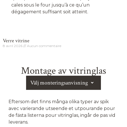
cales sous le four jusqu’à ce qu’un
dégagement suffisant soit atteint.
Verre vitrine
8 avril 2026
Aucun commentaire
Montage av vitringlas
Välj monteringsanvisning
Eftersom det finns många olika typer av spik
avec varierande utseende et utpourande pour
de fästa listerna pour vitringlas, ingår de pas vid
leverans.