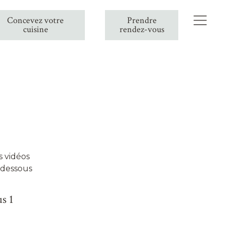
Concevez votre
Prendre
cuisine
rendez-vous
 vidéos
i-dessous
s 1