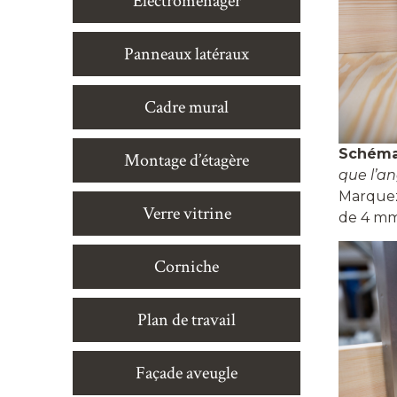
Électroménager
Panneaux latéraux
Cadre mural
Schéma
Montage d’étagère
que l’an
Marquez
Verre vitrine
de 4 mm
Corniche
Plan de travail
Façade aveugle