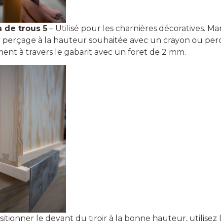
 de trous 5
– Utilisé pour les charnières décoratives. M
e perçage à la hauteur souhaitée avec un crayon ou per
ent à travers le gabarit avec un foret de 2 mm.
itionner le devant du tiroir à la bonne hauteur, utilisez 