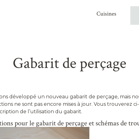
Cuisines
Gabarit de perçage
ons développé un nouveau gabarit de perçage, mais nos
ctions ne sont pas encore mises à jour. Vous trouverez c
ription de l’utilisation du gabarit.
tions pour le gabarit de perçage et schémas de trou