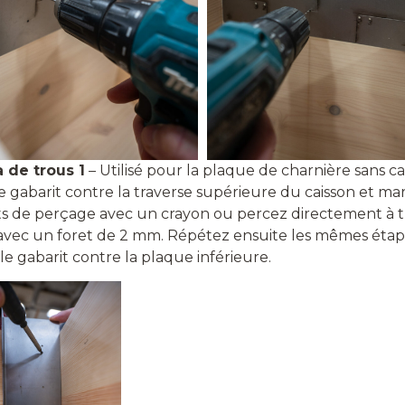
de trous 1
– Utilisé pour la plaque de charnière sans ca
e gabarit contre la traverse supérieure du caisson et m
ts de perçage avec un crayon ou percez directement à t
 avec un foret de 2 mm. Répétez ensuite les mêmes étap
le gabarit contre la plaque inférieure.