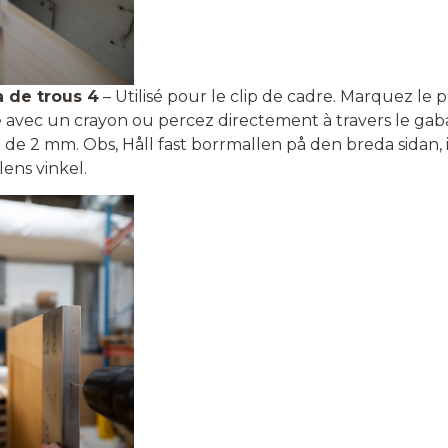
 de trous 4
– Utilisé pour le clip de cadre. Marquez le 
 avec un crayon ou percez directement à travers le gaba
 de 2 mm. Obs, Håll fast borrmallen på den breda sidan, i
ens vinkel.