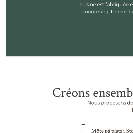
cuisine est fabriquée 
montering. Le montag
Créons ensembl
Nous proposons des
Möte på plats i S