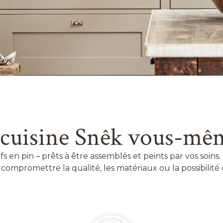
 cuisine Snêk vous-mêm
fs en pin – prêts à être assemblés et peints par vos soin
s compromettre la qualité, les matériaux ou la possibilité