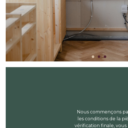
Nous commençons par 
les conditions de la p
vérification finale, vous