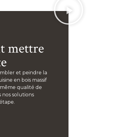
t mettre
te
mbler et peindre la
sine en bois massif
a même qualité de
 nos solutions
étape.