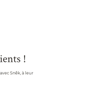
ients !
 avec Snêk, à leur