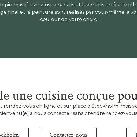
en pin massif. Caissonsna packas et levereras omålade til
e final et la peinture sont réalisés par vous-même, à vo
couleur de votre choix.
e une cuisine conçue pou
 rendez-vous en ligne et sur place à Stockholm, mais 
bienvenu(e) à nous contacter sans prendre rendez-vous
tockholm
Contactez-nous