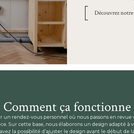
Découvrez notre
Comment ça fonctionne
un rendez-vous personnel où nous passons en revue vos
ièce. Sur cette base, nous élaborons un design adapté à v
 avez la possibilité d’ajuster le design avant le début de 