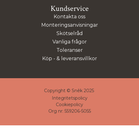
Kundservice
Kontakta oss
Monteringsanvisningar
Skötselråd
Vanliga frågor
Toleranser
Köp - & leveransvillkor
Copyright © Snêk 2025
Integritetspolicy
Cookiepolicy
Org nr: 559206-5055