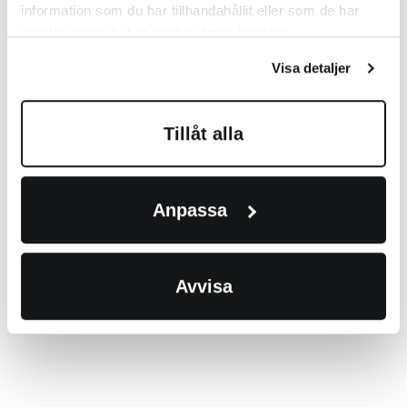
information som du har tillhandahållit eller som de har
samlat in när du har använt deras tjänster.
Visa detaljer
Tillåt alla
Anpassa
Avvisa