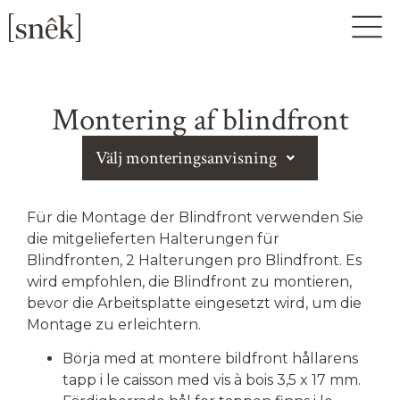
Montering af blindfront
Välj monteringsanvisning
Für die Montage der Blindfront verwenden Sie
die mitgelieferten Halterungen für
Blindfronten, 2 Halterungen pro Blindfront. Es
wird empfohlen, die Blindfront zu montieren,
bevor die Arbeitsplatte eingesetzt wird, um die
Montage zu erleichtern.
Börja med at montere bildfront hållarens
tapp i le caisson med vis à bois 3,5 x 17 mm.