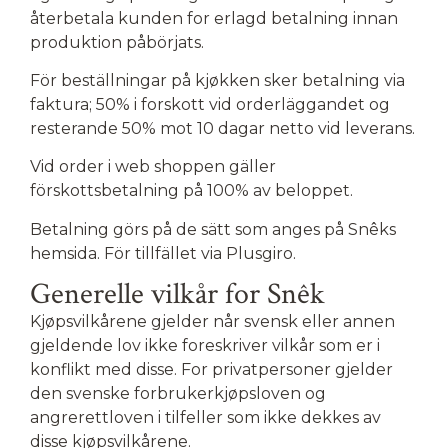
återbetala kunden for erlagd betalning innan
produktion påbörjats.
För beställningar på kjøkken sker betalning via
faktura; 50% i forskott vid orderläggandet og
resterande 50% mot 10 dagar netto vid leverans.
Vid order i web shoppen gäller
förskottsbetalning på 100% av beloppet.
Betalning görs på de sätt som anges på Snêks
hemsida. För tillfället via Plusgiro.
Generelle vilkår for Snêk
Kjøpsvilkårene gjelder når svensk eller annen
gjeldende lov ikke foreskriver vilkår som er i
konflikt med disse. For privatpersoner gjelder
den svenske forbrukerkjøpsloven og
angrerettloven i tilfeller som ikke dekkes av
disse kjøpsvilkårene.