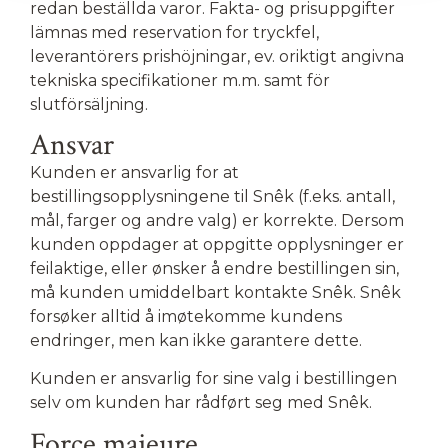
redan beställda varor. Fakta- og prisuppgifter
lämnas med reservation for tryckfel,
leverantörers prishöjningar, ev. oriktigt angivna
tekniska specifikationer m.m. samt för
slutförsäljning.
Ansvar
Kunden er ansvarlig for at
bestillingsopplysningene til Snêk (f.eks. antall,
mål, farger og andre valg) er korrekte. Dersom
kunden oppdager at oppgitte opplysninger er
feilaktige, eller ønsker å endre bestillingen sin,
må kunden umiddelbart kontakte Snêk. Snêk
forsøker alltid å imøtekomme kundens
endringer, men kan ikke garantere dette.
Kunden er ansvarlig for sine valg i bestillingen
selv om kunden har rådført seg med Snêk.
Force majeure