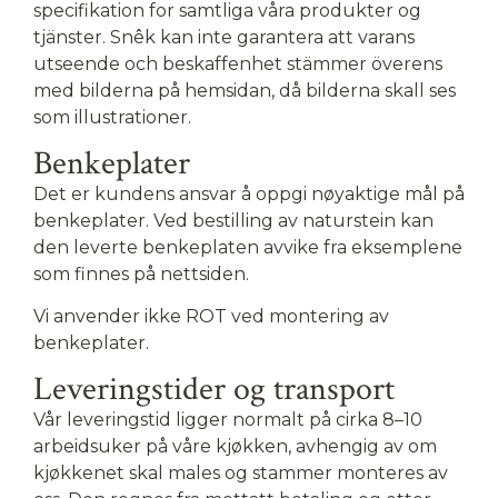
specifikation for samtliga våra produkter og
tjänster. Snêk kan inte garantera att varans
utseende och beskaffenhet stämmer överens
med bilderna på hemsidan, då bilderna skall ses
som illustrationer.
Benkeplater
Det er kundens ansvar å oppgi nøyaktige mål på
benkeplater. Ved bestilling av naturstein kan
den leverte benkeplaten avvike fra eksemplene
som finnes på nettsiden.
Vi anvender ikke ROT ved montering av
benkeplater.
Leveringstider og transport
Vår leveringstid ligger normalt på cirka 8–10
arbeidsuker på våre kjøkken, avhengig av om
kjøkkenet skal males og stammer monteres av