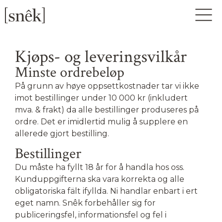
Kjøps- og leveringsvilkår
Minste ordrebeløp
På grunn av høye oppsettkostnader tar vi ikke
imot bestillinger under 10 000 kr (inkludert
mva. & frakt) da alle bestillinger produseres på
ordre. Det er imidlertid mulig å supplere en
allerede gjort bestilling.
Bestillinger
Du måste ha fyllt 18 år for å handla hos oss.
Kunduppgifterna ska vara korrekta og alle
obligatoriska fält ifyllda. Ni handlar enbart i ert
eget namn. Snêk forbehåller sig for
publiceringsfel, informationsfel og fel i