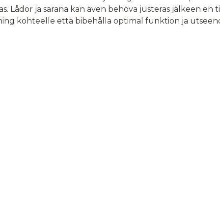
as. Lådor ja sarana kan även behöva justeras jälkeen en t
ng kohteelle että bibehålla optimal funktion ja utseen