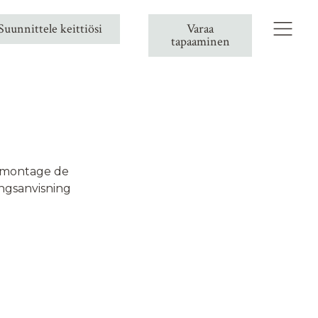
Suunnittele keittiösi
Varaa
tapaaminen
 montage de
ingsanvisning