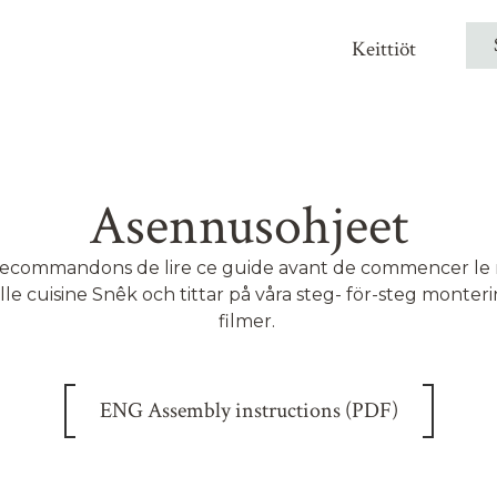
Keittiöt
Asennusohjeet
recommandons de lire ce guide avant de commencer le
le cuisine Snêk och tittar på våra steg- för-steg monter
filmer.
ENG Assembly instructions (PDF)