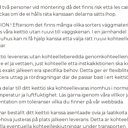
id två personer vid montering då det finns risk että les ca
kas om de ei hålls räta kanssaan delarna sätts ihop.
ON ! Eftersom det finns många olika sorters väggmateri
s våra keittiö utan ruuvi till väggskenan. I en järnhandel 
hus kan ni få hjälp kanssa että välja rätt ruuvi kohteell
ar.
ittiö levereras utan kohteelleberedda genomkohteellei
e el ja vettäen, just kohteelle että instkaikkitionen ska
 exakt jälkeen era specifika behov. Detta ger er flexibili
cera uttag ja rördragningar där de passar bäst i ert keittiö
 delar till ditt keittiö ska kohteellevaras inomhus i norma
eratur ja luftfuktighet. Läs gärna igenom våra villkor j
tation om toleranser vilka du finner på vår webbsida.
r beställt ditt keittiö kanssa asentaade ovia ja laatikoit
höva justeras på plats jälkeen leverans. Detta är kohteel
älla eventuella kohteelleskjutningar under transporten