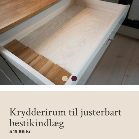
Krydderirum til justerbart
bestikindlæg
415,86 kr