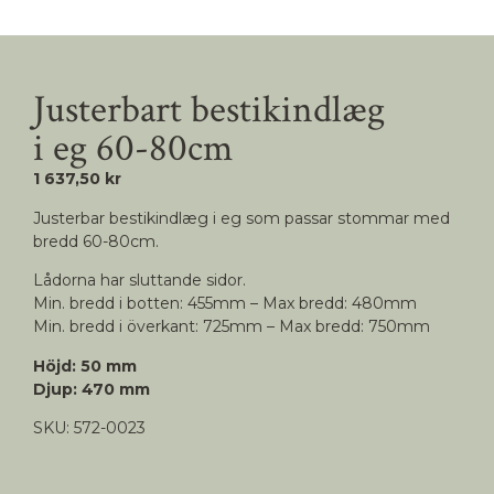
Justerbart bestikindlæg
i eg 60-80cm
1 637,50 kr
Justerbar bestikindlæg i eg som passar stommar med
bredd 60-80cm.
Lådorna har sluttande sidor.
Min. bredd i botten: 455mm – Max bredd: 480mm
Min. bredd i överkant: 725mm – Max bredd: 750mm
Höjd: 50 mm
Djup: 470 mm
SKU:
572-0023