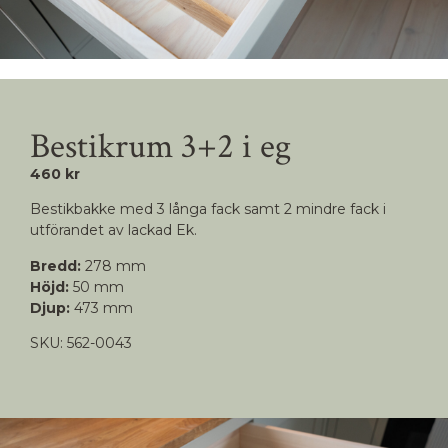
Bestikrum 3+2 i eg
460 kr
Bestikbakke med 3 långa fack samt 2 mindre fack i
utförandet av lackad Ek.
Bredd:
278 mm
Höjd:
50 mm
Djup:
473 mm
SKU: 562-0043