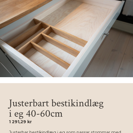
Justerbart bestikindlæg
i eg 40-60cm
1 291,29 kr
Justerbar bestikindlæg i eg som passar stommar med