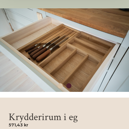
Krydderirum i eg
571,43 kr