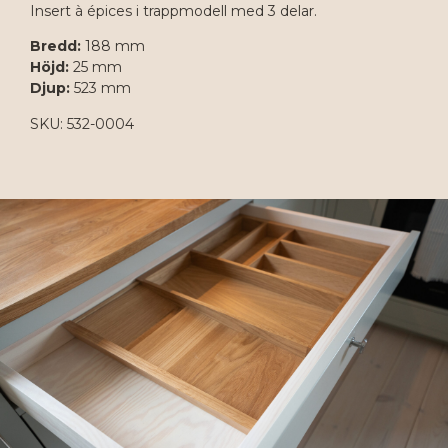
Insert à épices i trappmodell med 3 delar.
Bredd:
188 mm
Höjd:
25 mm
Djup:
523 mm
SKU: 532-0004