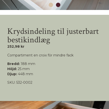
Krydsindeling til justerbart
bestikindlæg
252,98 kr
Compartiment en croix för mindre fack
Bredd:
188 mm
Höjd:
25 mm
Djup:
448 mm
SKU: 532-0002