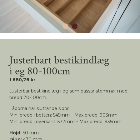
Justerbart bestikindlæg
i eg 80-100cm
1 680,76 kr
Justerbar bestikindlæg i eg som passar stommar med
bredd 70-100cm.
Lådorna har sluttande sidor.
Min. bredd i botten: 545mm – Max bredd: 903mm
Min. bredd i överkant: 577mm – Max bredd: 935mm
Höjd:
50 mm
Djup:
470 mm