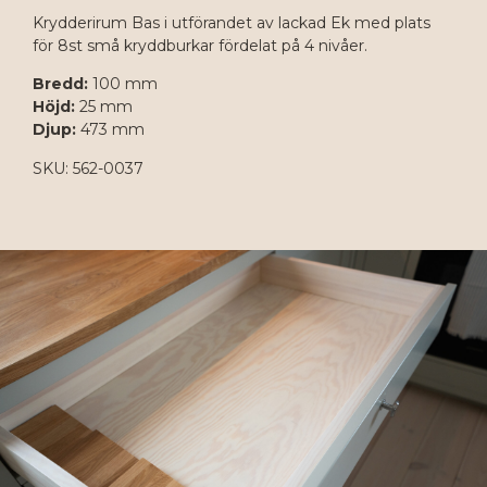
Krydderirum Bas i utförandet av lackad Ek med plats
för 8st små kryddburkar fördelat på 4 nivåer.
Bredd:
100 mm
Höjd:
25 mm
Djup:
473 mm
SKU: 562-0037