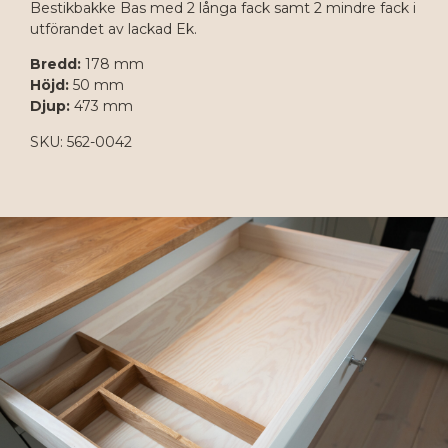
Bestikbakke Bas med 2 långa fack samt 2 mindre fack i
utförandet av lackad Ek.
Bredd:
178 mm
Höjd:
50 mm
Djup:
473 mm
SKU: 562-0042