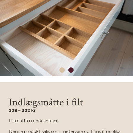
Indlægsmåtte i filt
228 – 302 kr
Filtmatta i mörk antracit.
Denna produkt säljs som metervara og finns i tre olika