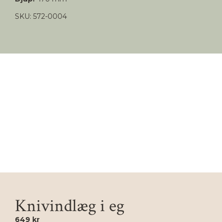
SKU: 572-0004
Knivindlæg i eg
649 kr