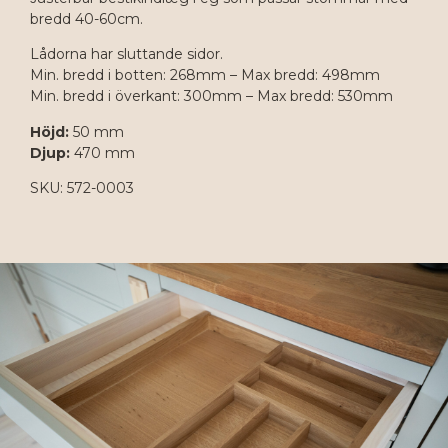
bredd 40-60cm.
Lådorna har sluttande sidor.
Min. bredd i botten: 268mm – Max bredd: 498mm
Min. bredd i överkant: 300mm – Max bredd: 530mm
Höjd:
50 mm
Djup:
470 mm
SKU: 572-0003