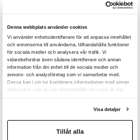
Snêk, på sitt sätt.
Denna webbplats använder cookies
Vi använder enhetsidentifierare för att anpassa innehållet
och annonserna till användarna, tillhandahålla funktioner
för sociala medier och analysera vår trafik. Vi
vidarebefordrar även sådana identifierare och annan
information från din enhet till de sociala medier och
annons- och analysföretag som vi samarbetar med.
Dessa kan i sin tur kombinera informationen med annan
information som du har tillhandahållit eller som de har
samlat in när du har använt deras tjänster.
Visa detaljer
Tillåt alla