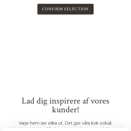
Lad dig inspirere af vores
kunder!
Varje hem ser olika ut. Det gör våra kök också.
Här delar vi bilder från kunder som byggt sina kök med